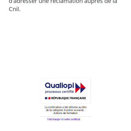
d'adresser une réclamation auprès de la
Cnil.